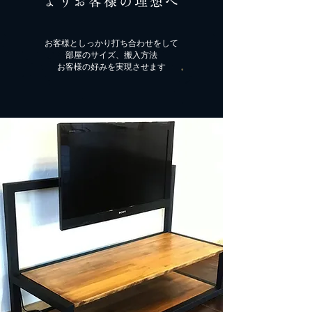
よりお客様の​理想へ
お客様としっかり打ち合わせをして
部屋のサイズ、搬入方法
​お客様の好みを実現させます