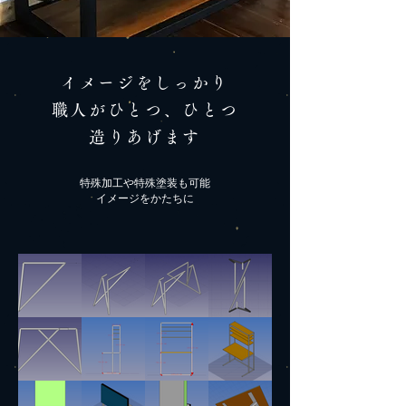
イメージをしっかり
職人がひとつ、ひとつ
造りあげます​
特殊加工や特殊塗装も可能
​イメージをかたちに