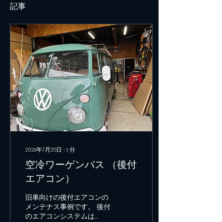
記事
2026年7月25日
∙
1
分
空冷ワーゲンバス （後付
エアコン）
旧車向けの後付エアコンの
メンテナス事例です。 後付
のエアコンシステムは