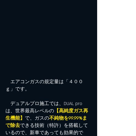
　エアコンガスの規定量は「４００
ｇ」です。
　デュアルプロ施工では、DUAL pro
は、世界最高レベルの
【高純度ガス再
生機能】
で、ガスの
不純物を99.99%ま
で除去
できる技術（特許）を搭載して
いるので、新車であっても効果的で