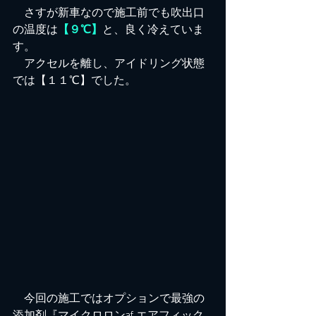
　さすが新車なので施工前でも吹出口
の温度は
【９℃】
と、良く冷えていま
す。
　アクセルを離し、アイドリング状態
では【１１℃】でした。
　今回の施工ではオプションで最強の
添加剤『マイクロロンaf エアフィック