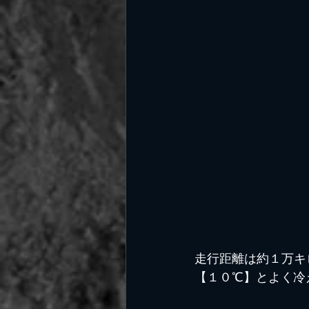
走行距離は約１万キ
【１０℃】とよく冷