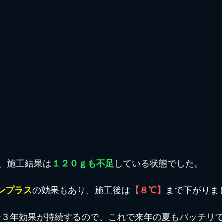
、施工結果は
１２０ｇも不足
している状態でした。
コンプラス
の効果もあり、施工後は
【８℃】
まで下がりま
は、２〜３年効果が持続するので、これで来年の夏もバッチリ