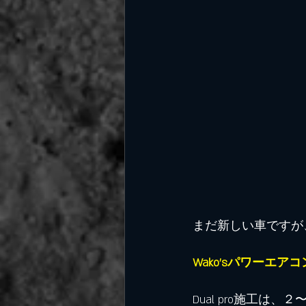
まだ新しい車ですが
Wako'sパワーエア
Dual pro施工