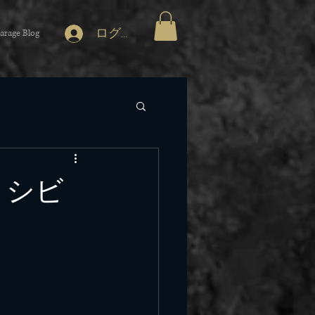
ログイン
arage Blog
 シビ