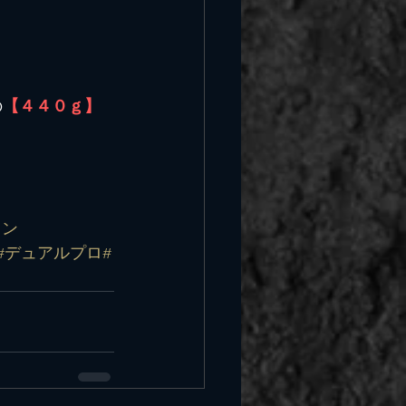
の
【４４０ｇ】
ョン
#デュアルプロ
#