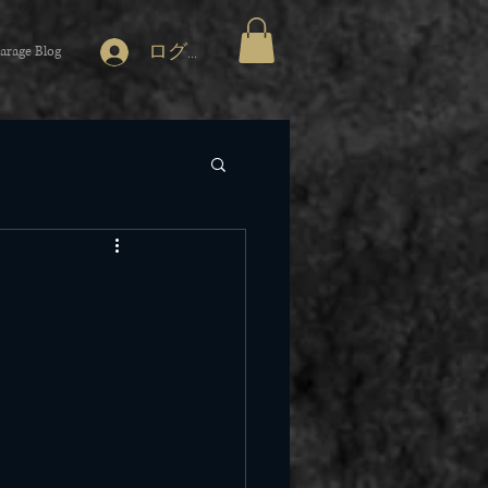
ログイン
arage Blog