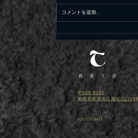
コメントを追加…
空冷ワーゲンバス （後付エア
コン）
〒950-0101
新潟県新潟市江南区江口149
025-311-5913